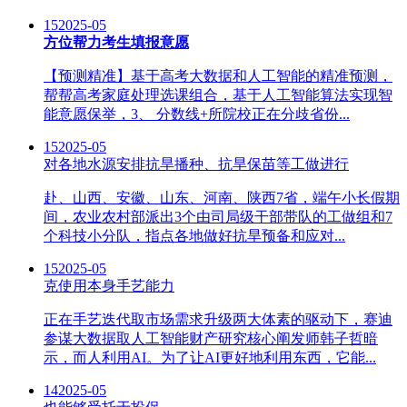
15
2025-05
方位帮力考生填报意愿
【预测精准】基于高考大数据和人工智能的精准预测，
帮帮高考家庭处理选课组合，基于人工智能算法实现智
能意愿保举，3、 分数线+所院校正在分歧省份...
15
2025-05
对各地水源安排抗旱播种、抗旱保苗等工做进行
赴、山西、安徽、山东、河南、陕西7省，端午小长假期
间，农业农村部派出3个由司局级干部带队的工做组和7
个科技小分队，指点各地做好抗旱预备和应对...
15
2025-05
克使用本身手艺能力
正在手艺迭代取市场需求升级两大体素的驱动下，赛迪
参谋大数据取人工智能财产研究核心阐发师韩子哲暗
示，而人利用AI。为了让AI更好地利用东西，它能...
14
2025-05