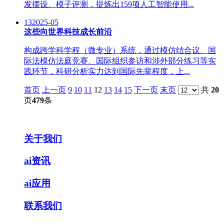
发摆设、模子评测，提炼出159项人工智能使用...
13
2025-05
这些向世界科技成长前沿
构成跨学科学程（微专业）系统，通过模仿结合议、国
际法模仿法庭竞赛、国际组织参访和涉外部分练习等实
践环节，科研分析实力达到国际先辈程度，上...
首页
上一页
9
10
11
12
13
14
15
下一页
末页
共
20
页
479
条
关于我们
ai资讯
ai应用
联系我们