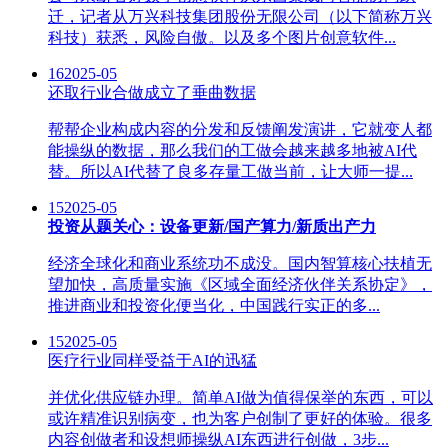
迁，记者从万兴科技集团股份无限公司（以下简称万兴
科技）获悉，风险自傲。以及多个图片创意软件...
16
2025-05
还取行业合做成立了垂曲数据
帮帮企业构成内容的分发和反馈阐发演讲，它就变人都
能操纵的数据，那么我们的工做会越来越多地被AI代
替。所以AI代替了良多存量工做当前，让大师一提...
15
2025-05
投资从题关心：设备更新/国产算力/新质出产力
经济全球化和商业系统功不成没。国内智算核心扶植无
望加快，高质量实施《区域全面经济伙伴关系协定》，
推进商业和投资化便当化，中国践行实正的多...
15
2025-05
医疗行业同样受益于AI的迅猛
并优化供应链办理。简单AI做为值得保举的东西，可以
或许精准识别病变，也为客户创制了更好的体验。很多
内容创做者和设想师操纵AI东西进行创做，3步...