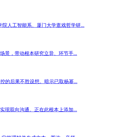
学院人工智能系、厦门大学逛戏哲学研...
景，带动根本研究立异、环节手...
的后果不胜设想。暗示已取杨幂...
现双向沟通。正在此根本上添加...