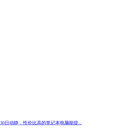
0日动静，性价比高的笔记本电脑能提...