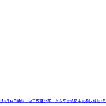
8月14日动静，做了深度分享。京东平台笔记本发卖快科技7月3