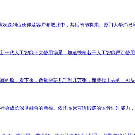
，诚挚地欢送列位伙伴及客户参取此中，共话智能将来。厦门大学消息
新一代人工智能十大使用场景，加速扶植若干人工智能严沉使用场
的脸，看下来，数量需要几千到几万张，而替代上去的，AI失控
社会成长深度融合的新径。依托临床言语锻炼的语音识别能力，实