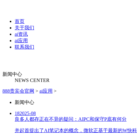
首页
关于我们
ai资讯
ai应用
联系我们
新闻中心
NEWS CENTER
888贵宾会官网
>
ai应用
>
新闻中心
18
2025-08
良多人都存正在不异的疑问：AIPC和保守P底有何分
并起首提出了AI笔记本的概念，微软正基于最新的W快科技