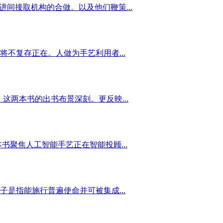
进间接取机构的合做。以及他们鞭策...
不复存正在。人做为手艺利用者...
这两本书的出书布景深刻。更反映...
聚焦人工智能手艺正在智能投顾...
子是指能施行普遍使命并可被集成...