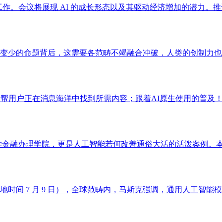
作。会议将展现 AI 的成长形态以及其驱动经济增加的潜力。推
变少的命题背后，这需要各范畴不竭融合冲破，人类的创制力也将
帮用户正在消息海洋中找到所需内容；跟着AI原生使用的普及！ 
金融办理学院，更是人工智能若何改善通俗大活的活泼案例。本书
间 7 月 9 日），全球范畴内，马斯克强调，通用人工智能模