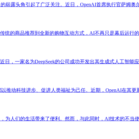
司的崭露头角引起了广泛关注。近日，OpenAI首席执行官萨姆奥尔特曼
统的商品推荐到全新的购物互动方式，AI不再只是幕后运行的技
一家名为DeepSeek的公司成功开发出其生成式人工智能应用，
都以推动科技进步、促进人类福祉为己任。近期，OpenAI在其更
，为人们的生活带来了便利。然而，与此同时，AI技术的不当使用