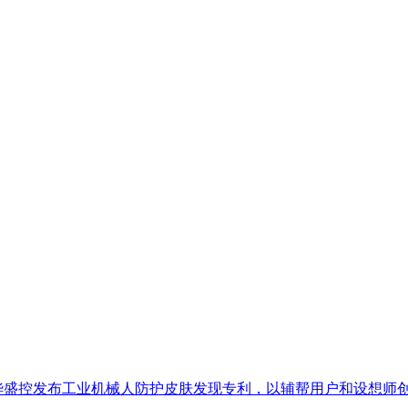
创：华盛控发布工业机械人防护皮肤发现专利，以辅帮用户和设想师创