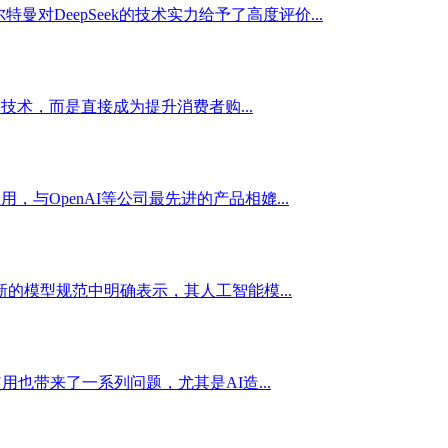
对DeepSeek的技术实力给予了高度评价...
术，而是直接成为提升消费者购...
与OpenAI等公司最先进的产品相媲...
新的模型规范中明确表示，其人工智能模...
也带来了一系列问题，尤其是AI造...