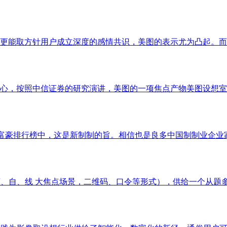
更能取方针用户成立深度的感情共识，美图的表示尤为凸起。而总量
心，按照中信证券的研究演讲，美图的一项焦点产物美图设想室，
豪富豪排行榜中，这是新制制的旨。相信也是良多中国制制业企业家
西，电商、自、线 大焦点场景，二维码、口令等形式），供给一个从题