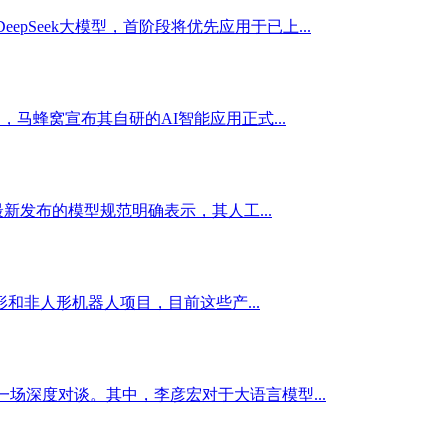
pSeek大模型，首阶段将优先应用于已上...
马蜂窝宣布其自研的AI智能应用正式...
新发布的模型规范明确表示，其人工...
和非人形机器人项目，目前这些产...
进行了一场深度对谈。其中，李彦宏对于大语言模型...