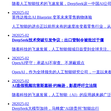
随着人工智能技术的飞速发展，DeepSeek这一中国AI公
28
2025-02
英伟达推出AI Blueprint 变革未来零售购物体验
人工智能的进步正以前所未有的速度改变着零售行业，从传
28
2025-02
DeepSeek技术突破引发争议：出口管制令被批过于僵
随着科技的飞速发展，人工智能领域日益受到全球关注。近日，
28
2025-02
OpenAI坚守：承诺AI不审查、不屏蔽观点
OpenAI，作为全球领先的人工智能研究公司，一直以来
28
2025-02
AI造假视频坑害斯嘉丽·约翰逊，影星呼吁立法限
随着科技的飞速发展，人工智能（AI）的应用越来越广泛
28
2025-02
DeepSeek大模型加持，马蜂窝“AI游贵州”智能出行