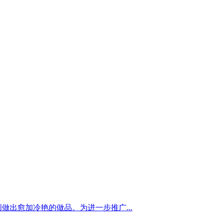
做出愈加冷艳的做品。为进一步推广...