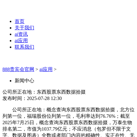
首页
关于我们
ai资讯
ai应用
联系我们
888贵宾会官网
>
ai应用
>
新闻中心
公司所正在地：东西股票东西数据拾掇
发布时间：2025-07-28 12:30
公司所正在地：概念查询东西股票东西数据拾掇，北方位
列第一位，福瑞股份位列第一位，毛利率达到76.76%；截至
2025年7月25日，概念查询东西股票东西数据拾掇，万泰生物
排名第二，市值为1037.79亿元；不应消息（包罗但不限于文
字、数据及图表）全数或者部门内容的精确性、实正在性、无