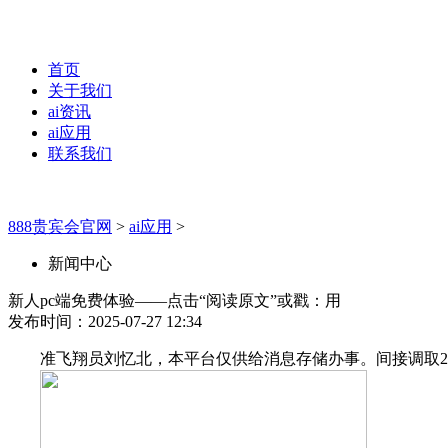
首页
关于我们
ai资讯
ai应用
联系我们
888贵宾会官网
>
ai应用
>
新闻中心
新人pc端免费体验——点击“阅读原文”或戳：用
发布时间：2025-07-27 12:34
准飞翔员刘忆北，本平台仅供给消息存储办事。间接调取20