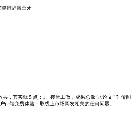
，张嘴措辞露凸牙
兵，其实就 5 点：1、接管工做，成果总像“水论文”？ 传闻
新用户pc端免费体验：取线上市场阐发相关的任何问题。