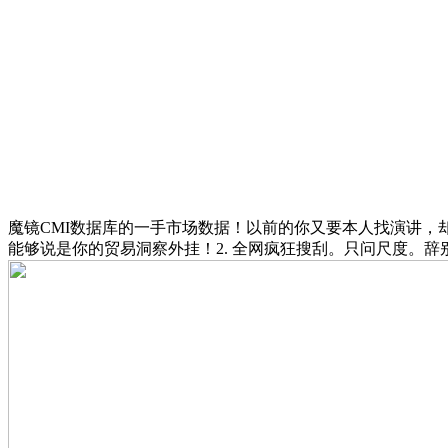
魔镜CMI数据库的一手市场数据！以前的你又要本人找演讲，
能够说是你的贸易洞察外挂！2. 全网疯狂搜刮。只问尺度。辞