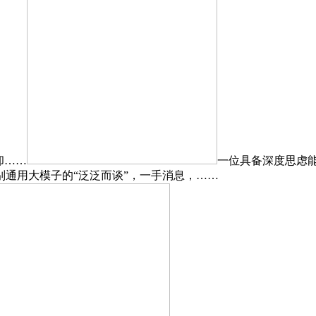
却……
一位具备深度思虑能
别通用大模子的“泛泛而谈”，一手消息，……