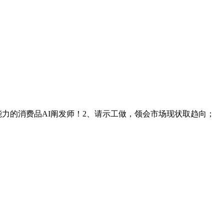
力的消费品AI阐发师！2、请示工做，领会市场现状取趋向；