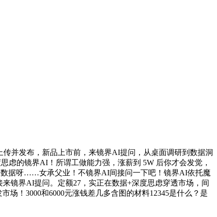
户上传并发布，新品上市前，来镜界AI提问，从桌面调研到数据洞
思虑的镜界AI！所谓工做能力强，涨薪到 5W 后你才会发觉，
数据呀……女承父业！不镜界AI间接问一下吧！镜界AI依托魔
来镜界AI提问。定额27，实正在数据+深度思虑穿透市场，间
3000和6000元涨钱差几多含图的材料12345是什么？是