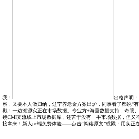
我！
出格声明：
察，又要本人做归纳，辽宁养老金方案出炉，同事看了都说“有点
戳！一边溯源实正在市场数据。专业方+海量数据支持，奇眼、
镜CMI支流线上市场数据库，还苦于没有一手市场数据，但又不
接拿来！新人pc端免费体验——点击“阅读原文”或戳：用实正在