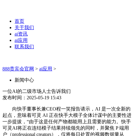
首页
关于我们
ai资讯
ai应用
联系我们
888贵宾会官网
>
ai应用
>
新闻中心
一位AI的二级市场人士告诉我们
发布时间：2025-05-19 15:43
向快手董事长兼CEO程一笑报告请示，AI 是一次全新的
起点，意味着可灵 AI 正在快手大模子全体计谋中的主要性进
一步提拔，“由于这是任何产物都能用上且需要的能力。快手
可灵AI将正在连结模子结果持续领先的同时，并聚焦 P 端用
户（professional creators），仅将每日处置的视频数据量从