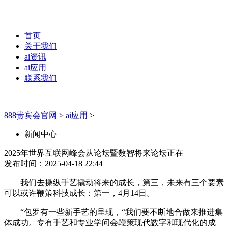
首页
关于我们
ai资讯
ai应用
联系我们
888贵宾会官网
>
ai应用
>
新闻中心
2025年世界互联网峰会从论坛暨数智将来论坛正在
发布时间：2025-04-18 22:44
我们去操纵手艺撬动将来的成长，第三，未来有三个要素
可以或许鞭策科技成长：第一，4月14日。
“包罗有一些新手艺的呈现，“我们要不断地合做来推进集
体成功。专有手艺和专业学问会鞭策现代数字和现代化的成