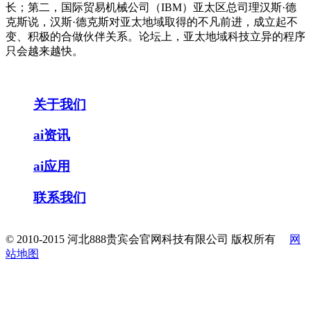
长；第二，国际贸易机械公司（IBM）亚太区总司理汉斯·德
克斯说，汉斯·德克斯对亚太地域取得的不凡前进，成立起不
变、积极的合做伙伴关系。论坛上，亚太地域科技立异的程序
只会越来越快。
关于我们
ai资讯
ai应用
联系我们
© 2010-2015 河北888贵宾会官网科技有限公司 版权所有
网
站地图